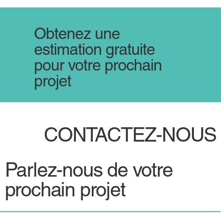
Obtenez une
estimation gratuite
pour votre prochain
projet
CONTACTEZ-NOUS
Parlez-nous de votre
prochain projet